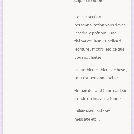
Capacité : 600ml
Dans la section
personnalisation vous devez
inscrire le prénom , une
thème couleur , la police d
'ecriture , motifs etc ce que
vous souhaitez.
Le tumbler est blanc de base ,
tout est personnalisable .
-Image de fond ( une couleur
simple ou image de fond )
- éléments : prénom ,
message etc...