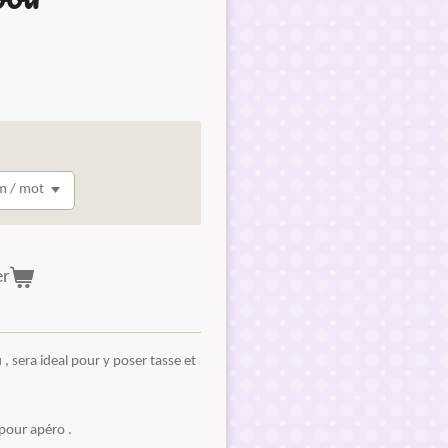
er
, sera ideal pour y poser tasse et
 pour apéro .