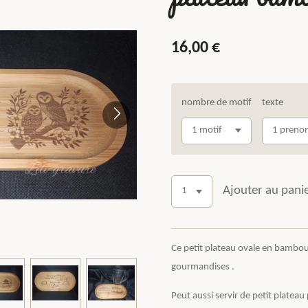
16,00 €
nombre de motif
texte
Ajouter au pani
Ce petit plateau ovale en bambou 
gourmandises .
Peut aussi servir de petit plateau