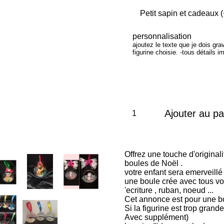
personnalisation
ajoutez le texte que je dois grav
figurine choisie. -tous détails i
Ajouter au pa
Offrez une touche d'original
boules de Noël .
votre enfant sera emerveill
une boule crée avec tous vos
'ecriture , ruban, noeud ...
Cet annonce est pour une 
Si la figurine est trop grand
Avec supplément)