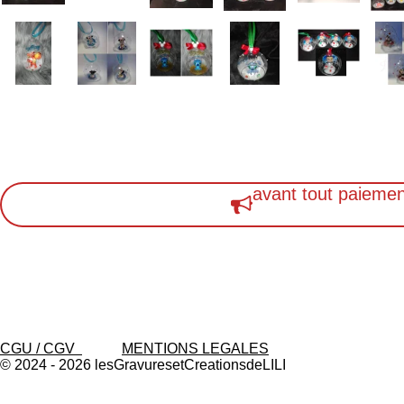
avant tout paiemen
CGU / CGV
MENTIONS LEGALES
© 2024 - 2026 lesGravuresetCreationsdeLILI