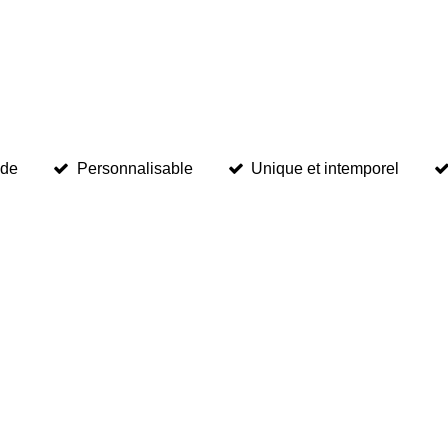
ide
Personnalisable
Unique et intemporel