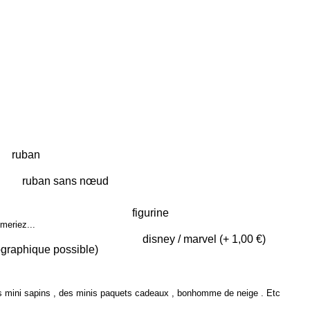
ruban
figurine
meriez...
s mini sapins , des minis paquets cadeaux , bonhomme de neige . Etc