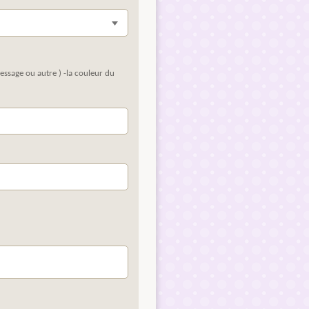
essage ou autre ) -la couleur du