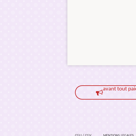
avant tout pa
CGU / CGV
MENTIONS LEGALES