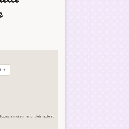
e
diquez le moi sur les onglets texte et